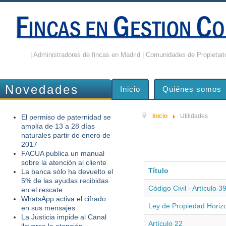
| Administradores de fincas en Madrid | Comunidades de Propietario
Novedades
Inicio
Quiénes somos
Inicio
Utilidades
El permiso de paternidad se
amplía de 13 a 28 días
naturales partir de enero de
2017
FACUA publica un manual
sobre la atención al cliente
Título
La banca sólo ha devuelto el
5% de las ayudas recibidas
Código Civil - Artículo 3
en el rescate
WhatsApp activa el cifrado
Ley de Propiedad Horiz
en sus mensajes
La Justicia impide al Canal
Artículo 22