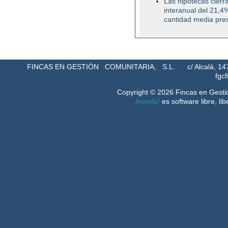
Las hipotecas cierr
interanual del 21,4
cantidad media pre
FINCAS EN GESTIÓN COMUNITARIA, S.L. c/ Alcalá, 1
fgc
Copyright © 2026 Fincas en Gesti
Joomla!
es software libre, li