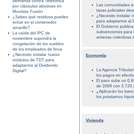
demanda contra Telefónica
Las comunidades es
por cláusulas abusivas en
tasas judiciales de
Movistar Fusión
¿Necesito instalar
¿Sabes qué residuos puedes
para adaptarme al D
echar en el contenedor
El Gobierno publica 
amarillo?
subvenciones para l
La caída del IPC de
antenas colectivas a
noviembre supondrá la
congelación de los sueldos
de los empleados de finca
¿Necesito instalar nuevo
Economía
módulos de TDT para
adaptarme al Dividendo
La Agencia Tributari
Digital?
los pagos en efecti
El paro sube un 0,6
de 2009 con 3.720.
¿Aplicarán los banc
los préstamos hipot
Vivienda