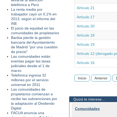
llevarse la atención
telefónica a Perú
Artículo 21
La renta media por
trabajador cayó un 0,1% en
Artículo 17
2013, según el informe del
INE
Artículo 20
El juicio de equidad en las
comunidades de propietarios
Artículo 18
Bankia pierde la gestión
bancaria del Ayuntamiento
Artículo 19
de Madrid "por una cuestión
de precio"
Artículo 12 (derogado p
Las comunidades están
exentas pagar las tasas
Artículo 16
judiciales desde el 1 de
marzo
Telefónica ingresa 32
Inicio
Anterior
millones por el servicio
universal en 2011
Las comunidades de
propietarios comienzan a
recibir las subvenciones por
Quizá te interese...
la adaptación al Dividendo
Digital
Comunidades
FACUA anuncia una