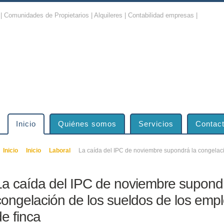
| Comunidades de Propietarios | Alquileres | Contabilidad empresas |
Inicio
Quiénes somos
Servicios
Contac
Inicio
Inicio
Laboral
La caída del IPC de noviembre supondrá la congelaci
La caída del IPC de noviembre supondr
congelación de los sueldos de los emp
de finca