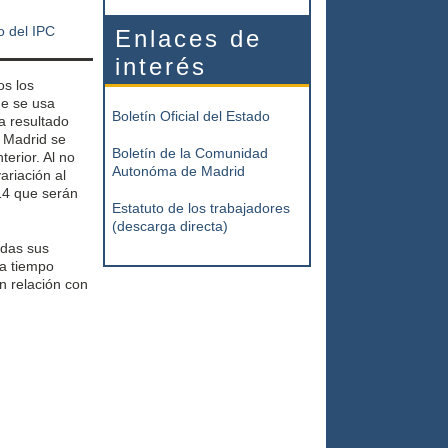
o del IPC
Enlaces de
interés
os los
e se usa
Boletín Oficial del Estado
a resultado
 Madrid se
Boletín de la Comunidad
terior. Al no
Autonóma de Madrid
ariación al
14 que serán
Estatuto de los trabajadores
(descarga directa)
odas sus
 a tiempo
n relación con